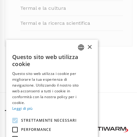
Termal e la cultura
Termal e la ricerca scientifica
×
Questo sito web utilizza
ITALIAN
cookie
ENGLISH
Questo sito web utilizza i cookie per
migliorare la tua esperienza di
navigazione. Utilizzando il nostro sito
web acconsenti a tutti i cookie in
conformità con la nostra policy per i
cookie.
Leggi di più
TERMAL GROUP
STRETTAMENTE NECESSARI
PERFORMANCE