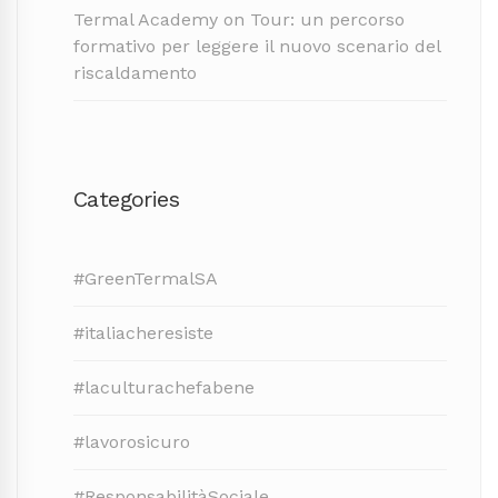
Termal Academy on Tour: un percorso
formativo per leggere il nuovo scenario del
riscaldamento
Categories
#GreenTermalSA
#italiacheresiste
#laculturachefabene
#lavorosicuro
#ResponsabilitàSociale