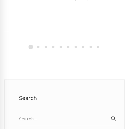
Search
Search
for:
SEAR