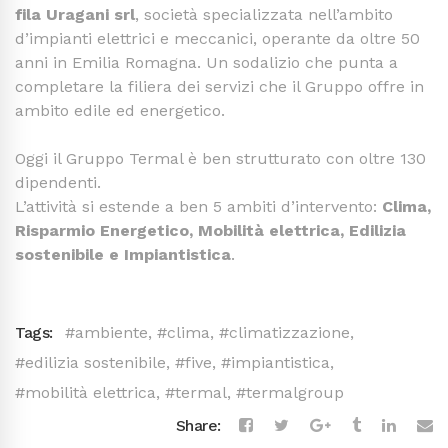
fila Uragani srl
, società specializzata nell’ambito
d’impianti elettrici e meccanici, operante da oltre 50
anni in Emilia Romagna. Un sodalizio che punta a
completare la filiera dei servizi che il Gruppo offre in
ambito edile ed energetico.
Oggi il Gruppo Termal è ben strutturato con oltre 130
dipendenti.
L’attività si estende a ben 5 ambiti d’intervento:
Clima,
Risparmio Energetico, Mobilità elettrica, Edilizia
sostenibile e Impiantistica
.
Tags:
#ambiente
,
#clima
,
#climatizzazione
,
#edilizia sostenibile
,
#five
,
#impiantistica
,
#mobilità elettrica
,
#termal
,
#termalgroup
Share: