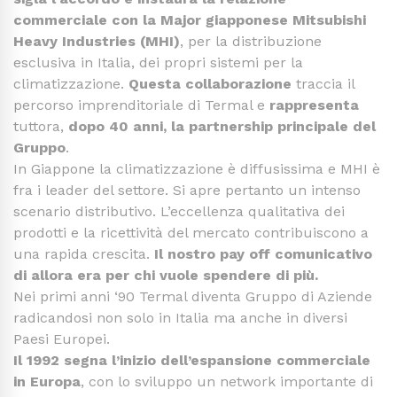
commerciale con la Major giapponese Mitsubishi
Heavy Industries (MHI)
, per la distribuzione
esclusiva in Italia, dei propri sistemi per la
climatizzazione.
Questa collaborazione
traccia il
percorso imprenditoriale di Termal e
rappresenta
tuttora,
dopo 40 anni, la partnership principale del
Gruppo
.
In Giappone la climatizzazione è diffusissima e MHI è
fra i leader del settore. Si apre pertanto un intenso
scenario distributivo. L’eccellenza qualitativa dei
prodotti e la ricettività del mercato contribuiscono a
una rapida crescita.
Il nostro pay off comunicativo
di allora era per chi vuole spendere di più.
Nei primi anni ‘90 Termal diventa Gruppo di Aziende
radicandosi non solo in Italia ma anche in diversi
Paesi Europei.
Il 1992 segna l’inizio dell’espansione commerciale
in Europa
, con lo sviluppo un network importante di