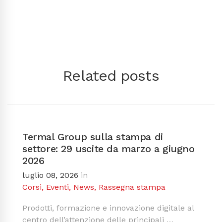
Related posts
Termal Group sulla stampa di
settore: 29 uscite da marzo a giugno
2026
luglio 08, 2026
in
Corsi
,
Eventi
,
News
,
Rassegna stampa
Prodotti, formazione e innovazione digitale al
centro dell’attenzione delle principali …