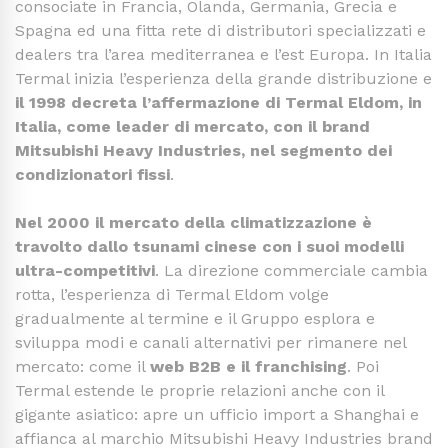
consociate in Francia, Olanda, Germania, Grecia e
Spagna ed una fitta rete di distributori specializzati e
dealers tra l’area mediterranea e l’est Europa. In Italia
Termal inizia l’esperienza della grande distribuzione e
il 1998 decreta l’affermazione di Termal Eldom, in
Italia, come leader di mercato, con il brand
Mitsubishi Heavy Industries, nel segmento dei
condizionatori fissi
.
Nel
2000
il mercato della climatizzazione è
travolto dallo tsunami cinese con i suoi modelli
ultra-competitivi
. La direzione commerciale cambia
rotta, l’esperienza di Termal Eldom volge
gradualmente al termine e il Gruppo esplora e
sviluppa modi e canali alternativi per rimanere nel
mercato: come il
web B2B e il franchising
. Poi
Termal estende le proprie relazioni anche con il
gigante asiatico: apre un ufficio import a Shanghai e
affianca al marchio Mitsubishi Heavy Industries brand