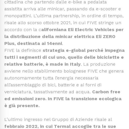
cittadina che partendo dalle e-bike a pedalata
assistita arriva alle minicar, passando da e-scooter e
monopattini. L’ultima partnership, in ordine di tempo,
risale allo scorso ottobre 2021, in cui FIVE stringe un
accordo con la c
aliforniana Eli Electric Vehicles per
la distribuzione della minicar elettrica Eli ZERO
Plus, destinata ai 14enni
.
FIVE la definisce
strategia e-global perché impegna
tutti i segmenti di cui uno, quello delle biciclette e
relative batterie, è made in Italy
. La produzione
avviene nello stabilimento bolognese FIVE che genera
autonomamente tutta l’energia necessaria
all’assemblaggio di bici, batterie e ai forni di
verniciatura, tassativamente ad acqua.
Carbon free
ed emissioni zero. In FIVE la transizione ecologica
è già presente.
L’ultimo ingresso nel Gruppo di Aziende risale al
febbraio 2022, in cui Termal accoglie tra le sue