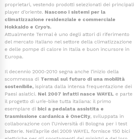
proprietari, vestendo prodotti selezionati dei principali
player d’oriente.
Nascono i sistemi per la
climatizzazione residenziale e commerciale
Hokkaido e Cryo’s.
Attualmente Termal è uno degli attori di riferimento
del mercato Italiano nel settore della climatizzazione
e delle pompe di calore in Italia e buon incursore in
Europa.
Il decennio 2000-2010 segna anche l’inizio della
scommessa di
Termal sul futuro di una mobilità
sostenibile,
ispirata dalla intensa frequentazione dei
Paesi asiatici.
Nel 2007 infatti nasce WAYEL
e parte
il progetto di un’e-bike tutta italiana: il primo
esemplare di
bici a pedalata assistita e
trasmissione cardanica è OneCity
, sviluppata in
collaborazione con l’Università di Bologna per i test
batterie. Nell’aprile del 2009 WAYEL fornisce 150 bici
elettriche per gli spostamenti dei ministri e del loro