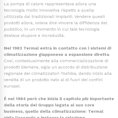
La pompa di calore rappresentava allora una
tecnologia molto innovativa rispetto a quella
utilizzata dai tradizionali impianti. Vendere questi
prodotti allora, voleva dire vincere la diffidenza del
pubblico, in un momento in cui tale tecnologia
destava stupore e incredulità.
Nel 1983 Termal entra in contatto con i sistemi di
climatizzazione giapponese a espansione diretta
.
Così, contestualmente alla commercializzazione di
prodotti Siemens, sigla un accordo di distribuzione
regionale dei climatizzatori Toshiba, dando inizio alla
vendita di un prodotto nato al di fuori dei confini
europei.
È
nel 1984 però che inizia il capitolo più importante
della storia del Gruppo legata al suo core
business, quello della climatizzazione: Termal
sigla l’accordo e instaura la relazione