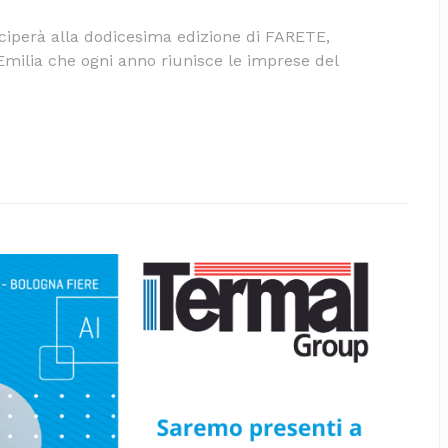
eciperà alla dodicesima edizione di FARETE,
milia che ogni anno riunisce le imprese del