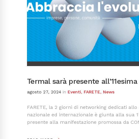
Termal sarà presente all’11esima
agosto 27, 2024
in
Eventi
,
FARETE
,
News
FARETE, la 2 giorni di networking dedicati allo
nazionale ed internazionale è giunta alla sua
presente alla manifestazione promossa da C