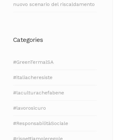
nuovo scenario del riscaldamento
Categories
#GreenTermalSA
#italiacheresiste
#laculturachefabene
#lavorosicuro
#ResponsabilitàSociale
#rispettiamoleregole