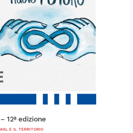
– 12ª edizione
MAL E IL TERRITORIO