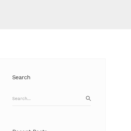
Search
Search
for:
SEARCH