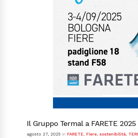
Il Gruppo Termal a FARETE 2025 
agosto 27, 2025
in
FARETE
,
Fiere
,
sostenibilità
,
TER