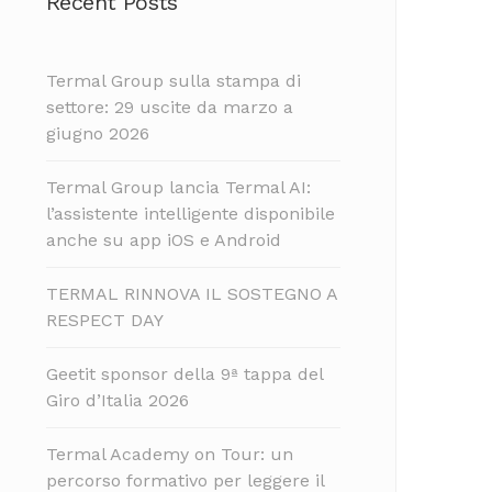
Recent Posts
Termal Group sulla stampa di
settore: 29 uscite da marzo a
giugno 2026
Termal Group lancia Termal AI:
l’assistente intelligente disponibile
anche su app iOS e Android
TERMAL RINNOVA IL SOSTEGNO A
RESPECT DAY
Geetit sponsor della 9ª tappa del
Giro d’Italia 2026
Termal Academy on Tour: un
percorso formativo per leggere il