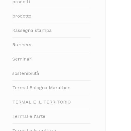
prodotti
prodotto
Rassegna stampa
Runners
Seminari
sostenibilità
Termal Bologna Marathon
TERMAL E IL TERRITORIO
Termal e l'arte
Termal e la cultura