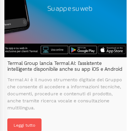
Termal Group lancia Termal AI: l’assistente
intelligente disponibile anche su app iOS e Android
Termal AI è il nuovo strumento digitale del Gruppo
che consente di accedere a informazioni tecniche,
documenti, procedure e contenuti di prodotto,
anche tramite ricerca vocale e consultazione
multilingua.
Leggi tutto