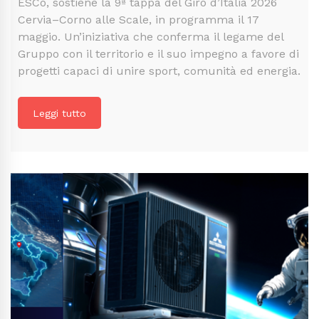
ESCo, sostiene la 9ª tappa del Giro d’Italia 2026
Cervia–Corno alle Scale, in programma il 17
maggio. Un’iniziativa che conferma il legame del
Gruppo con il territorio e il suo impegno a favore di
progetti capaci di unire sport, comunità ed energia.
Leggi tutto