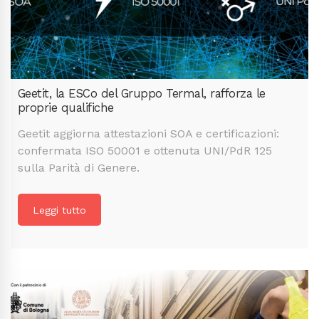
Geetit, la ESCo del Gruppo Termal, rafforza le
proprie qualifiche
Geetit aggiorna attestazioni SOA e certificazioni:
confermata ISO 50001 e ottenuta UNI/PdR 125
sulla Parità di Genere.
Leggi tutto