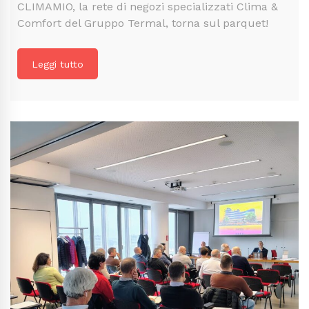
CLIMAMIO, la rete di negozi specializzati Clima &
Comfort del Gruppo Termal, torna sul parquet!
Leggi tutto