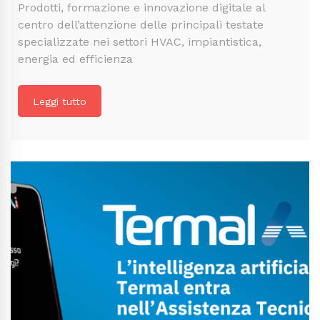
Prodotti, formazione e innovazione digitale al
centro dell’attenzione delle principali testate
specializzate nei settori HVAC, impiantistica,
energia ed efficienza
Leggi tutto