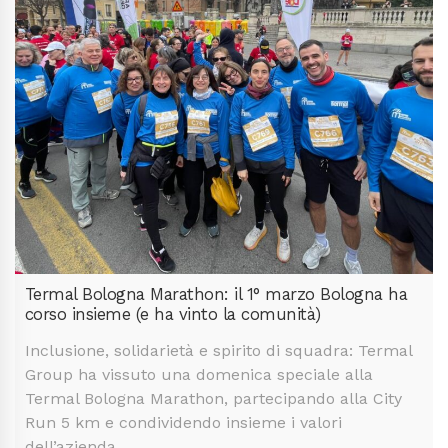
Termal Bologna Marathon: il 1° marzo Bologna ha
corso insieme (e ha vinto la comunità)
Inclusione, solidarietà e spirito di squadra: Termal
Group ha vissuto una domenica speciale alla
Termal Bologna Marathon, partecipando alla City
Run 5 km e condividendo insieme i valori
dell’azienda.