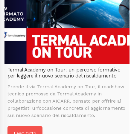
Termal Academy on Tour: un percorso formativo
per leggere il nuovo scenario del riscaldamento
Prende il via Termal Academy on Tour, il roadshow
tecnico promosso da Termal Academy in
collaborazione con AICARR, pensato per offrire ai
progettisti un’occasione concreta di aggiornamento
sul nuovo scenario del riscaldamento.
Leggi tutto