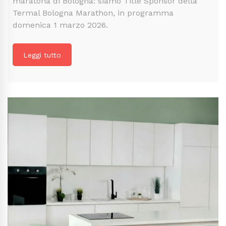
maratona di Bologna: siamo Title Sponsor della
Termal Bologna Marathon, in programma
domenica 1 marzo 2026.
Leggi tutto