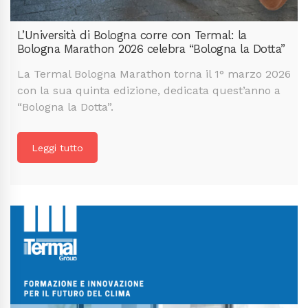
L’Università di Bologna corre con Termal: la
Bologna Marathon 2026 celebra “Bologna la Dotta”
La Termal Bologna Marathon torna il 1° marzo 2026
con la sua quinta edizione, dedicata quest’anno a
“Bologna la Dotta”.
Leggi tutto