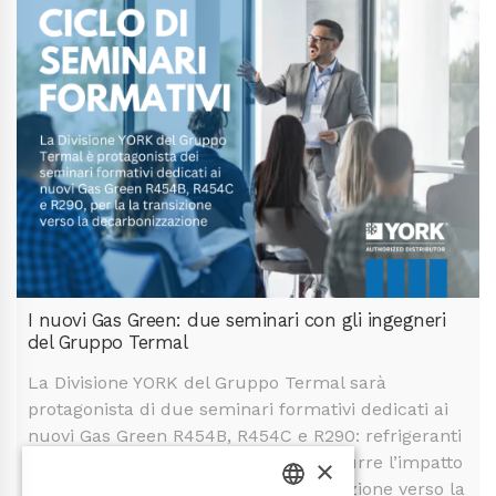
I nuovi Gas Green: due seminari con gli ingegneri
del Gruppo Termal
La Divisione YORK del Gruppo Termal sarà
protagonista di due seminari formativi dedicati ai
nuovi Gas Green R454B, R454C e R290: refrigeranti
di ultima generazione pensati per ridurre l’impatto
×
ambientale e accompagnare la transizione verso la