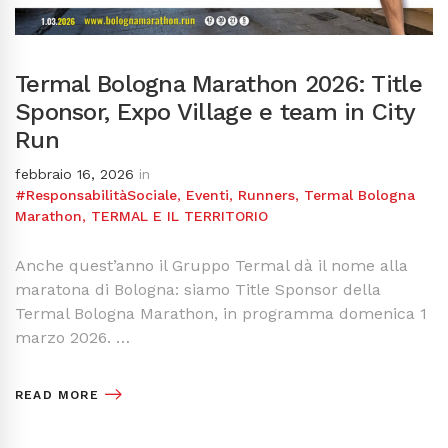
Termal Bologna Marathon 2026: Title
Sponsor, Expo Village e team in City
Run
febbraio 16, 2026
in
#ResponsabilitàSociale
,
Eventi
,
Runners
,
Termal Bologna
Marathon
,
TERMAL E IL TERRITORIO
Anche quest’anno il Gruppo Termal dà il nome alla
maratona di Bologna: siamo Title Sponsor della
Termal Bologna Marathon, in programma domenica 1
marzo 2026. …
READ MORE