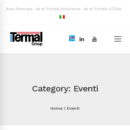
Area Riservata
Vai al Portale Assistenza
Vai al Portale GTS&A
Category: Eventi
Home
Eventi