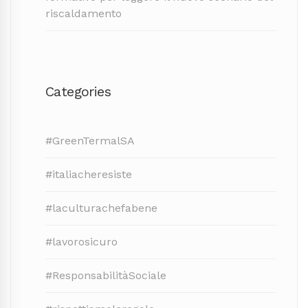
riscaldamento
Categories
#GreenTermalSA
#italiacheresiste
#laculturachefabene
#lavorosicuro
#ResponsabilitàSociale