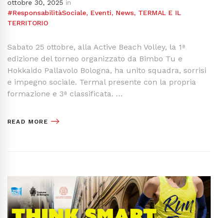
ottobre 30, 2025
in
#ResponsabilitàSociale
,
Eventi
,
News
,
TERMAL E IL
TERRITORIO
Sabato 25 ottobre, alla Active Beach Volley, la 1ª
edizione del torneo organizzato da Bimbo Tu e
Hokkaido Pallavolo Bologna, ha unito squadra, sorrisi
e impegno sociale. Termal presente con la propria
formazione e 3ª classificata. …
READ MORE