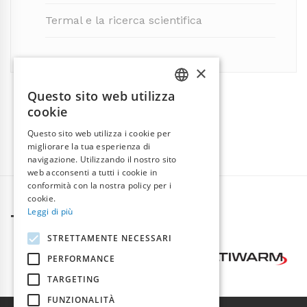
Termal e la ricerca scientifica
×
Questo sito web utilizza
ITALIAN
cookie
ENGLISH
Questo sito web utilizza i cookie per
migliorare la tua esperienza di
navigazione. Utilizzando il nostro sito
web acconsenti a tutti i cookie in
conformità con la nostra policy per i
cookie.
Leggi di più
TERMAL GROUP
STRETTAMENTE NECESSARI
PERFORMANCE
TARGETING
FUNZIONALITÀ