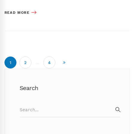
READ MORE
1
2
…
4
Search
Search
for:
SEAR