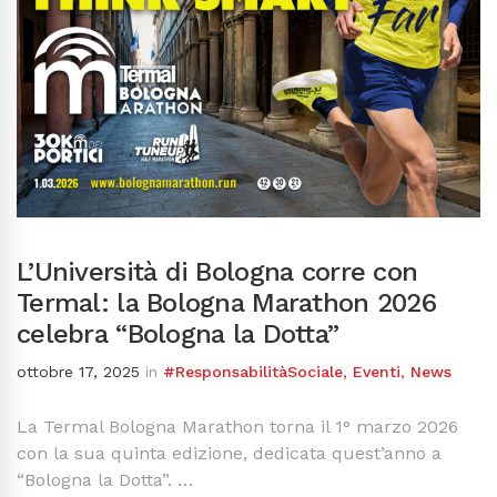
L’Università di Bologna corre con
Termal: la Bologna Marathon 2026
celebra “Bologna la Dotta”
ottobre 17, 2025
in
#ResponsabilitàSociale
,
Eventi
,
News
La Termal Bologna Marathon torna il 1° marzo 2026
con la sua quinta edizione, dedicata quest’anno a
“Bologna la Dotta”. …