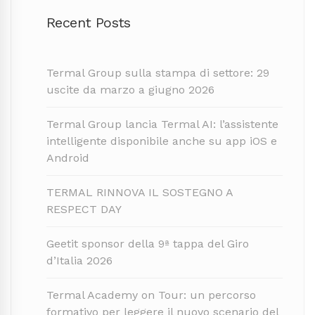
Recent Posts
Termal Group sulla stampa di settore: 29
uscite da marzo a giugno 2026
Termal Group lancia Termal AI: l’assistente
intelligente disponibile anche su app iOS e
Android
TERMAL RINNOVA IL SOSTEGNO A
RESPECT DAY
Geetit sponsor della 9ª tappa del Giro
d’Italia 2026
Termal Academy on Tour: un percorso
formativo per leggere il nuovo scenario del