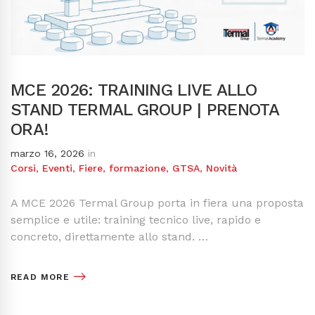
MCE 2026: TRAINING LIVE ALLO
STAND TERMAL GROUP | PRENOTA
ORA!
marzo 16, 2026
in
Corsi
,
Eventi
,
Fiere
,
formazione
,
GTSA
,
Novità
A MCE 2026 Termal Group porta in fiera una proposta
semplice e utile: training tecnico live, rapido e
concreto, direttamente allo stand. …
READ MORE