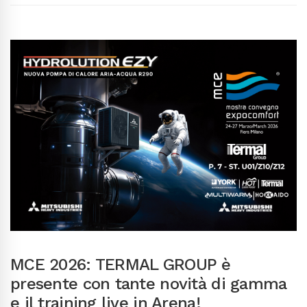
MCE 2026: TERMAL GROUP è
presente con tante novità di gamma
e il training live in Arena!