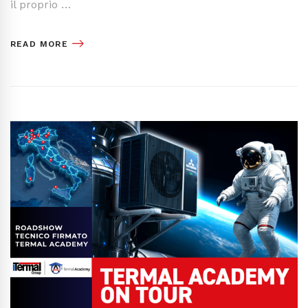
il proprio …
READ MORE