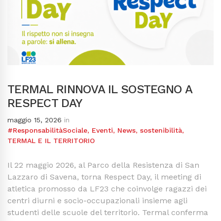
TERMAL RINNOVA IL SOSTEGNO A
RESPECT DAY
maggio 15, 2026
in
#ResponsabilitàSociale
,
Eventi
,
News
,
sostenibilità
,
TERMAL E IL TERRITORIO
Il 22 maggio 2026, al Parco della Resistenza di San
Lazzaro di Savena, torna Respect Day, il meeting di
atletica promosso da LF23 che coinvolge ragazzi dei
centri diurni e socio-occupazionali insieme agli
studenti delle scuole del territorio. Termal conferma