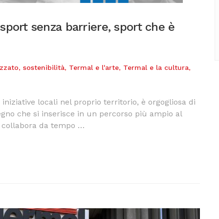
sport senza barriere, sport che è
zzato
,
sostenibilità
,
Termal e l'arte
,
Termal e la cultura
,
ziative locali nel proprio territorio, è orgogliosa di
gno che si inserisce in un percorso più ampio al
da collabora da tempo …