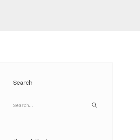
Search
Search
for:
SEARCH