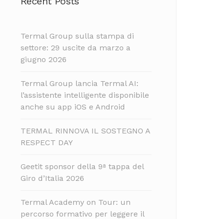
Recent Posts
Termal Group sulla stampa di
settore: 29 uscite da marzo a
giugno 2026
Termal Group lancia Termal AI:
l’assistente intelligente disponibile
anche su app iOS e Android
TERMAL RINNOVA IL SOSTEGNO A
RESPECT DAY
Geetit sponsor della 9ª tappa del
Giro d’Italia 2026
Termal Academy on Tour: un
percorso formativo per leggere il