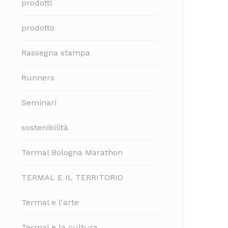
prodotti
prodotto
Rassegna stampa
Runners
Seminari
sostenibilità
Termal Bologna Marathon
TERMAL E IL TERRITORIO
Termal e l'arte
Termal e la cultura