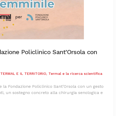
azione Policlinico Sant’Orsola con
,
TERMAL E IL TERRITORIO
,
Termal e la ricerca scientifica
a Fondazione Policlinico Sant’Orsola con un gesto
i, un sostegno concreto alla chirurgia senologica e