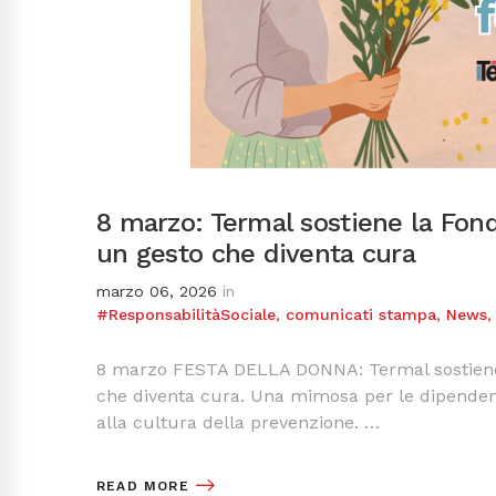
8 marzo: Termal sostiene la Fond
un gesto che diventa cura
marzo 06, 2026
in
#ResponsabilitàSociale
,
comunicati stampa
,
News
8 marzo FESTA DELLA DONNA: Termal sostiene l
che diventa cura. Una mimosa per le dipendent
alla cultura della prevenzione. …
READ MORE