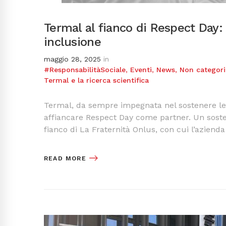
Termal al fianco di Respect Day: 
inclusione
maggio 28, 2025
in
#ResponsabilitàSociale
,
Eventi
,
News
,
Non categori
Termal e la ricerca scientifica
Termal, da sempre impegnata nel sostenere le ini
affiancare Respect Day come partner. Un soste
fianco di La Fraternità Onlus, con cui l’azien
READ MORE