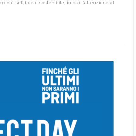
 più solidale e sostenibile, in cui l'attenzione al