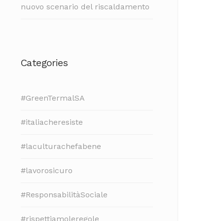
nuovo scenario del riscaldamento
Categories
#GreenTermalSA
#italiacheresiste
#laculturachefabene
#lavorosicuro
#ResponsabilitàSociale
#rispettiamoleregole