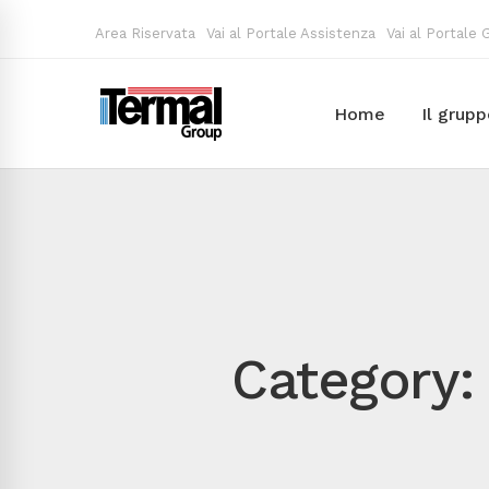
Area Riservata
Vai al Portale Assistenza
Vai al Portale
Home
Il grup
Category: 