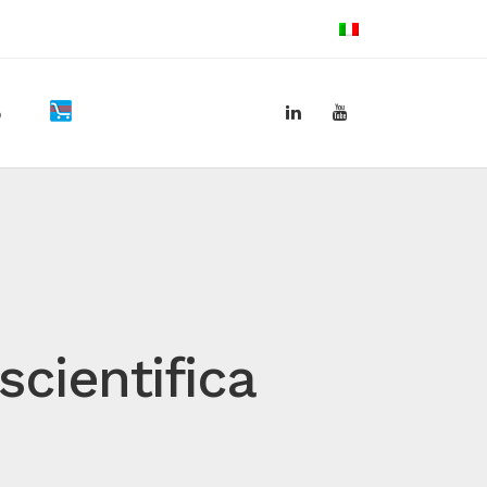
b
scientifica