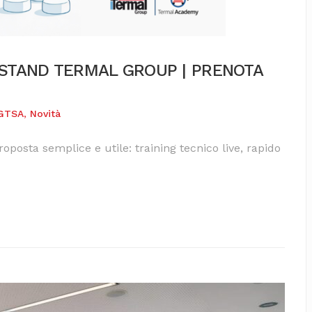
O STAND TERMAL GROUP | PRENOTA
GTSA
,
Novità
posta semplice e utile: training tecnico live, rapido