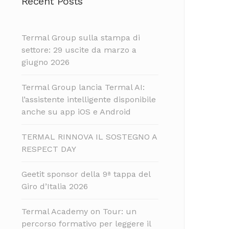
Recent Posts
Termal Group sulla stampa di
settore: 29 uscite da marzo a
giugno 2026
Termal Group lancia Termal AI:
l’assistente intelligente disponibile
anche su app iOS e Android
TERMAL RINNOVA IL SOSTEGNO A
RESPECT DAY
Geetit sponsor della 9ª tappa del
Giro d’Italia 2026
Termal Academy on Tour: un
percorso formativo per leggere il