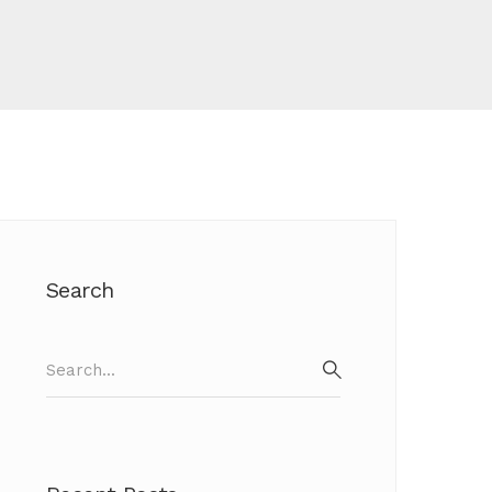
Search
Search
for:
SEARCH