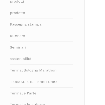
prodotti
prodotto
Rassegna stampa
Runners
Seminari
sostenibilità
Termal Bologna Marathon
TERMAL E IL TERRITORIO
Termal e l'arte
Termal e la cultura