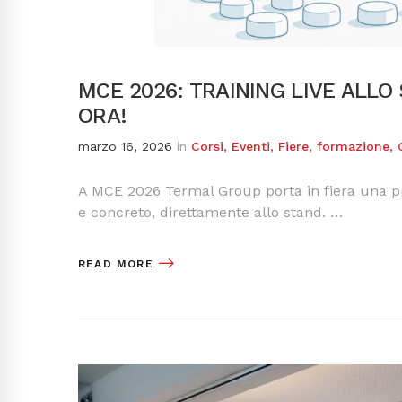
MCE 2026: TRAINING LIVE ALL
ORA!
marzo 16, 2026
in
Corsi
,
Eventi
,
Fiere
,
formazione
,
A MCE 2026 Termal Group porta in fiera una pro
e concreto, direttamente allo stand. …
READ MORE