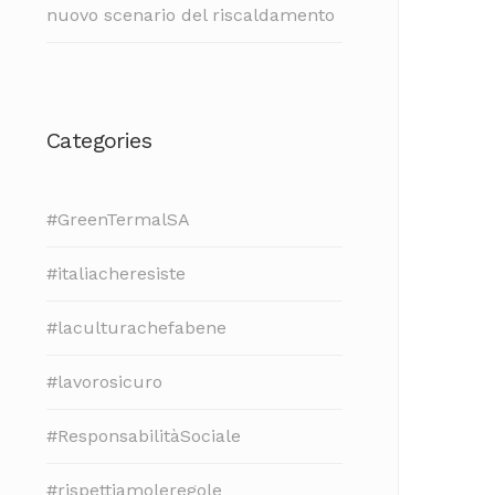
nuovo scenario del riscaldamento
Categories
#GreenTermalSA
#italiacheresiste
#laculturachefabene
#lavorosicuro
#ResponsabilitàSociale
#rispettiamoleregole