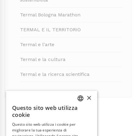
Termal Bologna Marathon
TERMAL E IL TERRITORIO
Termal e l'arte
Termal e la cultura
Termal e la ricerca scientifica
×
Questo sito web utilizza
ITALIAN
cookie
ENGLISH
Questo sito web utilizza i cookie per
migliorare la tua esperienza di
navigazione. Utilizzando il nostro sito