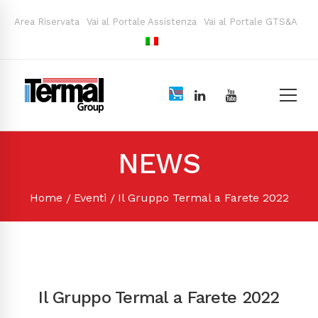
Area Riservata
Vai al Portale Assistenza
Vai al Portale GTS&A
NEWS
Home
Eventi
Il Gruppo Termal a Farete 2022
Il Gruppo Termal a Farete 2022