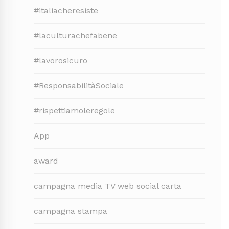
#italiacheresiste
#laculturachefabene
#lavorosicuro
#ResponsabilitàSociale
#rispettiamoleregole
App
award
campagna media TV web social carta
campagna stampa