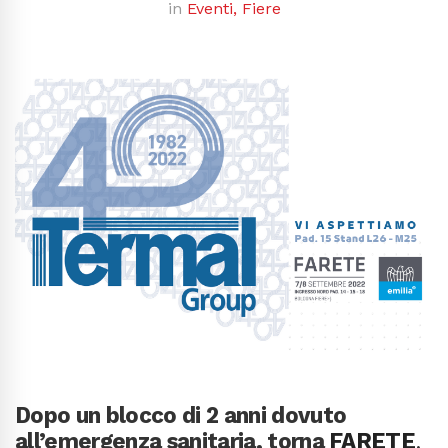
in
Eventi
,
Fiere
Dopo un blocco di 2 anni dovuto
all’emergenza sanitaria, torna
FARETE
,