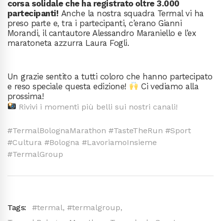
corsa solidale che ha registrato oltre 3.000
partecipanti!
Anche la nostra squadra Termal vi ha
preso parte e, tra i partecipanti, c’erano Gianni
Morandi, il cantautore Alessandro Maraniello e l’ex
maratoneta azzurra Laura Fogli.
Un grazie sentito a tutti coloro che hanno partecipato
e reso speciale questa edizione!
Ci vediamo alla
prossima!
Rivivi i momenti più belli sui nostri canali!
#TermalBolognaMarathon #TasteTheRun #Sport
#Cultura #Bologna #LavoriamoInsieme
#TermalGroup
Tags:
#termal
,
#termalgroup
,