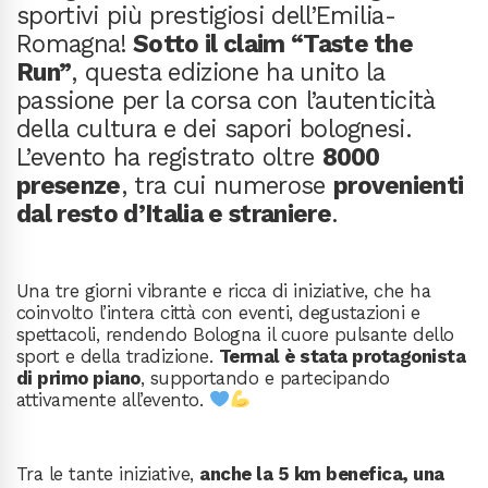
sportivi più prestigiosi dell’Emilia-
Romagna!
Sotto il claim “Taste the
Run”
, questa edizione ha unito la
passione per la corsa con l’autenticità
della cultura e dei sapori bolognesi.
L’evento ha registrato oltre
8000
presenze
, tra cui numerose
provenienti
dal resto d’Italia e straniere
.
Una tre giorni vibrante e ricca di iniziative, che ha
coinvolto l’intera città con eventi, degustazioni e
spettacoli, rendendo Bologna il cuore pulsante dello
sport e della tradizione.
Termal è stata protagonista
di primo piano
, supportando e partecipando
attivamente all’evento.
Tra le tante iniziative,
anche la 5 km benefica, una