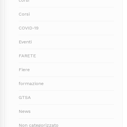
corsi
Corsi
COVID-19
Eventi
FARETE
Fiere
formazione
GTSA
News
Non categorizzato