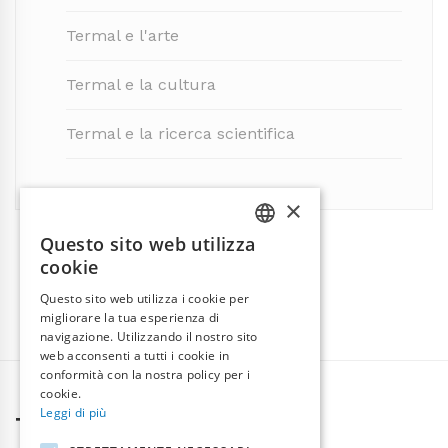
Termal e l'arte
Termal e la cultura
Termal e la ricerca scientifica
×
Questo sito web utilizza
ITALIAN
cookie
ENGLISH
Questo sito web utilizza i cookie per
migliorare la tua esperienza di
navigazione. Utilizzando il nostro sito
web acconsenti a tutti i cookie in
conformità con la nostra policy per i
cookie.
Leggi di più
TERMAL GROUP