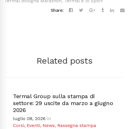
Termal Bologna Marathon
,
Termal e lo Sport
Share:
Related posts
Termal Group sulla stampa di
settore: 29 uscite da marzo a giugno
2026
luglio 08, 2026
in
Corsi
,
Eventi
,
News
,
Rassegna stampa